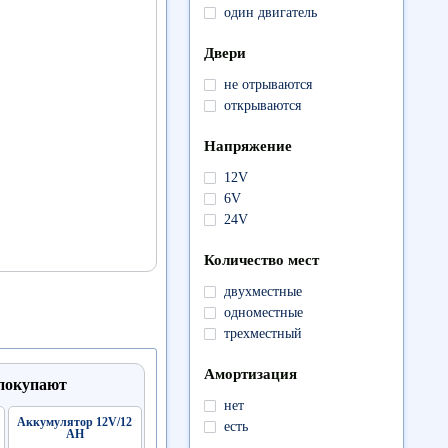
один двигатель
Двери
не отрываются
открываются
Напряжение
12V
6V
24V
Количество мест
двухместные
одноместные
трехместный
Амортизация
 покупают
нет
Аккумулятор 12V/12
есть
АН