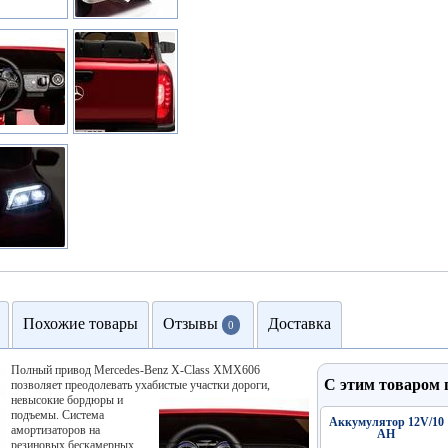
Похожие товары
Отзывы
Доставка
0
Полный привод Mercedes-Benz X-Class XMX606
С этим товаром
позволяет преодолевать ухабистые участки дороги,
невысокие бордюры и
подъемы. Система
Аккумулятор 12V/10
амортизаторов на
АН
резиновых бескамерных